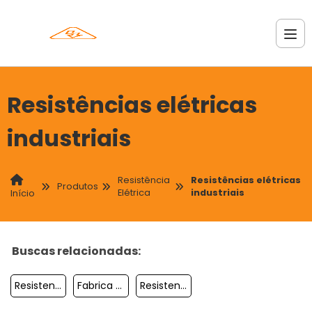
Resistências elétricas
industriais
Resistência
Resistências elétricas
Produtos
Elétrica
industriais
Início
Buscas relacionadas:
Resistencia Estufa Eletrica
Fabrica De Resistencia Eletrica Sp
Resistencia Eletrica Bastao