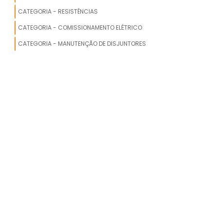
CATEGORIA - RESISTÊNCIAS
CATEGORIA - COMISSIONAMENTO ELÉTRICO
CATEGORIA - MANUTENÇÃO DE DISJUNTORES