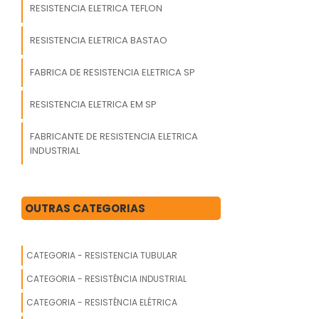
RESISTENCIA ELETRICA TEFLON
RESISTENCIA ELETRICA BASTAO
FABRICA DE RESISTENCIA ELETRICA SP
RESISTENCIA ELETRICA EM SP
FABRICANTE DE RESISTENCIA ELETRICA
INDUSTRIAL
RESISTENCIA ESTUFA ELETRICA
OUTRAS CATEGORIAS
RESISTENCIA ELETRICA PARA
GALVANOPLASTIA
CATEGORIA - RESISTENCIA TUBULAR
RESISTENCIA PARA CHURRASQUEIRA
ELETRICA
CATEGORIA - RESISTÊNCIA INDUSTRIAL
CATEGORIA - RESISTÊNCIA ELÉTRICA
RESISTENCIA ELETRICA MARMITEIRO