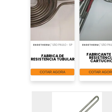
ENGETHERM
/ SÃO PAULO - SP
ENGETHERM
/ SÃO PAU
FABRICANTE 
FABRICA DE
RESISTENCI
RESISTENCIA TUBULAR
CARTUCH
COTAR AGORA
COTAR AGOR