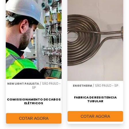
NEW LIGHT PAULISTA
/ SÃO PAULO -
ENGETHERM
/ SÃO PAULO - SP
SP
FABRICA DE RESISTENCIA
COMISSIONAMENTO DE CABOS
TUBULAR
ELÉTRICOS
COTAR AGORA
COTAR AGORA