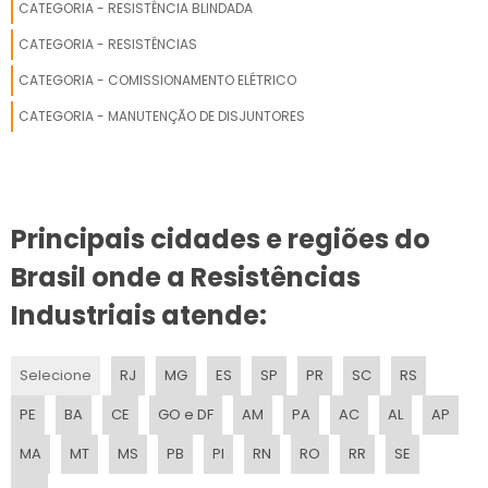
CATEGORIA - RESISTÊNCIA BLINDADA
CATEGORIA - RESISTÊNCIAS
CATEGORIA - COMISSIONAMENTO ELÉTRICO
CATEGORIA - MANUTENÇÃO DE DISJUNTORES
Principais cidades e regiões do
Brasil onde a Resistências
Industriais atende:
Selecione
RJ
MG
ES
SP
PR
SC
RS
PE
BA
CE
GO e DF
AM
PA
AC
AL
AP
MA
MT
MS
PB
PI
RN
RO
RR
SE