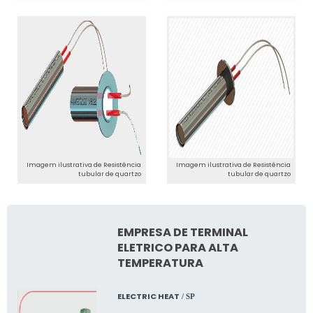
Imagem ilustrativa de Resistência
Imagem ilustrativa de Resistência
tubular de quartzo
tubular de quartzo
EMPRESA DE TERMINAL
ELETRICO PARA ALTA
TEMPERATURA
ELECTRIC HEAT
/ SP