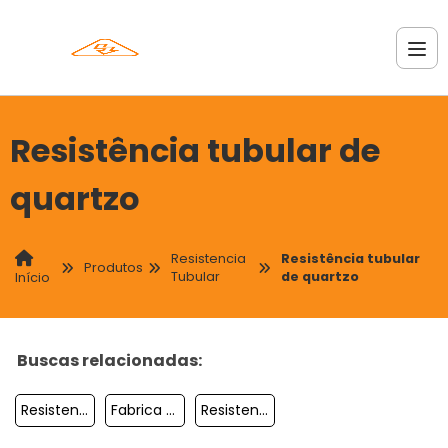
Resistência tubular de
quartzo
Resistencia
Resistência tubular
Produtos
Tubular
de quartzo
Início
Buscas relacionadas:
Resistencia Tubular Helicoidal
Fabrica De Resistencia Tubular
Resistencia Tubular De Quartzo