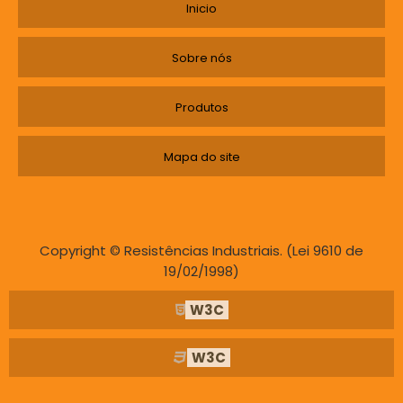
Inicio
Sobre nós
Produtos
Mapa do site
Copyright © Resistências Industriais. (Lei 9610 de
19/02/1998)
W3C
W3C