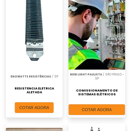
NEW LIGHT PAULISTA
/ SÃO PAULO -
ENOWATTS RESISTÊNCIAS
/ SP
SP
RESISTENCIA ELETRICA
COMISSIONAMENTO DE
ALETADA
SISTEMAS ELÉTRICOS
COTAR AGORA
COTAR AGORA