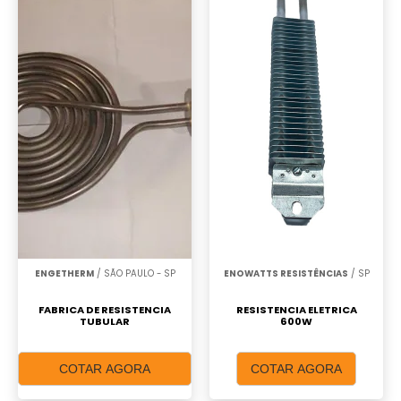
ENGETHERM
/ SÃO PAULO - SP
ENOWATTS RESISTÊNCIAS
/ SP
FABRICA DE RESISTENCIA
RESISTENCIA ELETRICA
TUBULAR
600W
COTAR AGORA
COTAR AGORA