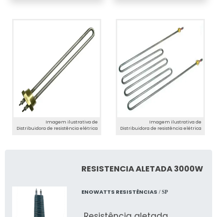
Imagem ilustrativa de
Imagem ilustrativa de
Distribuidora de resistência elétrica
Distribuidora de resistência elétrica
RESISTENCIA ALETADA 3000W
ENOWATTS RESISTÊNCIAS
/ SP
Resistência aletada