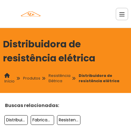
Distribuidora de
resistência elétrica
Resistência
Distribuidora de
Produtos
Elétrica
resistência elétrica
Início
Buscas relacionadas:
Distribuidora De Resistencia Eletrica
Fabricante De Resistencia Eletrica Industrial
Resistencia Estufa Eletrica