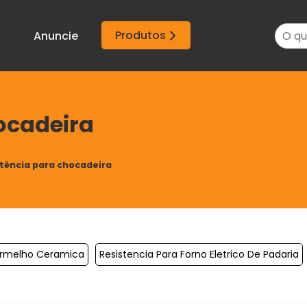
Produtos
Anuncie
ocadeira
tência para chocadeira
vermelho Ceramica
Resistencia Para Forno Eletrico De Padaria