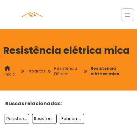
Resistência elétrica mica
Resistência
Resistência
Produtos
Elétrica
elétrica mica
Início
Buscas relacionadas:
Resistencias Eletricas Industriais
Resistencia Eletrica Marmiteiro
Fabrica De Resistencia Eletrica Sp