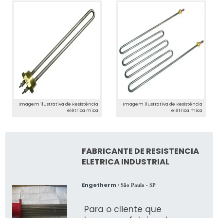
Imagem ilustrativa de Resistência
Imagem ilustrativa de Resistência
elétrica mica
elétrica mica
FABRICANTE DE RESISTENCIA
ELETRICA INDUSTRIAL
Engetherm
/ São Paulo - SP
Para o cliente que