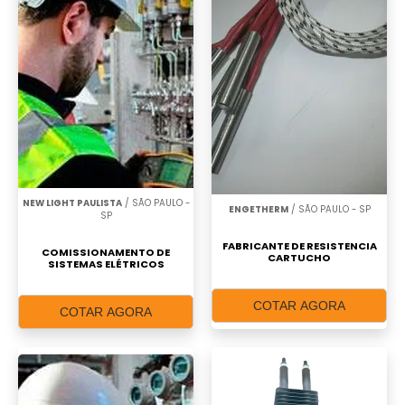
NEW LIGHT PAULISTA
/ SÃO PAULO -
ENGETHERM
/ SÃO PAULO - SP
SP
FABRICANTE DE RESISTENCIA
COMISSIONAMENTO DE
CARTUCHO
SISTEMAS ELÉTRICOS
COTAR AGORA
COTAR AGORA