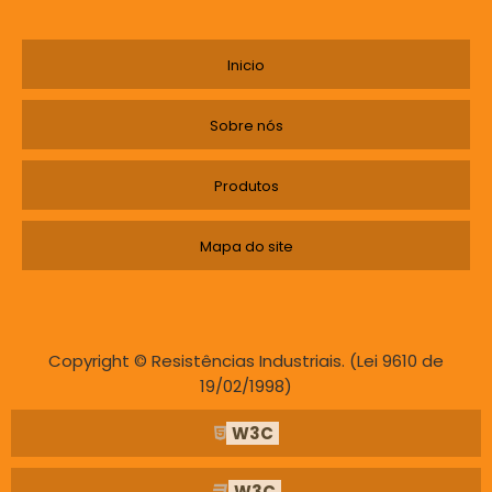
Inicio
Sobre nós
Produtos
Mapa do site
Copyright © Resistências Industriais. (Lei 9610 de
19/02/1998)
W3C
W3C